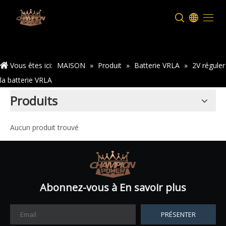
Maison
Vous êtes ici:
MAISON
»
Produit
»
Batterie VRLA
»
2V réguler
la batterie VRLA
Produits
Aucun produit trouvé
Abonnez-vous à En savoir plus
PRÉSENTER