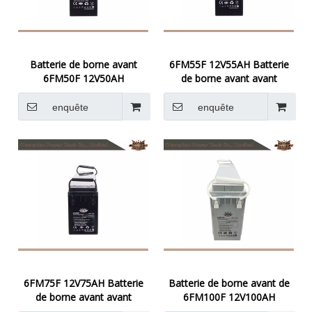
Batterie de borne avant
6FM55F 12V55AH Batterie
6FM50F 12V50AH
de borne avant avant
enquête
enquête
6FM75F 12V75AH Batterie
Batterie de borne avant de
de borne avant avant
6FM100F 12V100AH