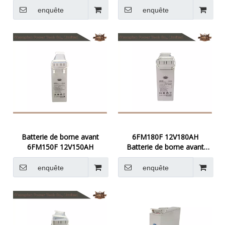
enquête
enquête
Batterie de borne avant
6FM180F 12V180AH
6FM150F 12V150AH
Batterie de borne avant
avant
enquête
enquête