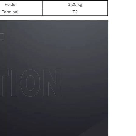
Poids
1,25 kg
Terminal
T2