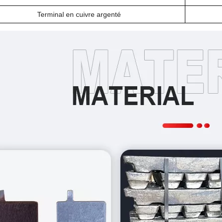
Terminal en cuivre argenté