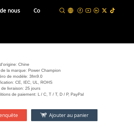
 de nous
Contactez-nous
d'origine: Chine
de la marque: Power Champion
ro de modèle: 3fm9.0
ification: CE, IEC, UL, ROHS
 de livraison: 25 jours
tions de paiement: L / C, T / T, D / P, PayPal
enquête
Ajouter au panier