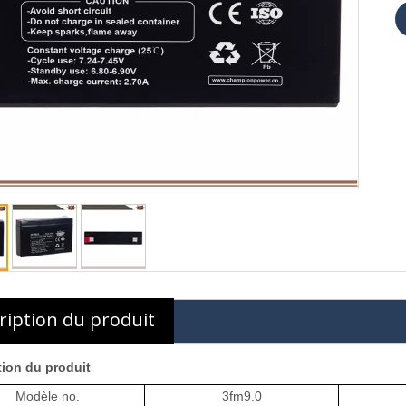
ription du produit
tion du produit
Modèle no.
3fm9.0