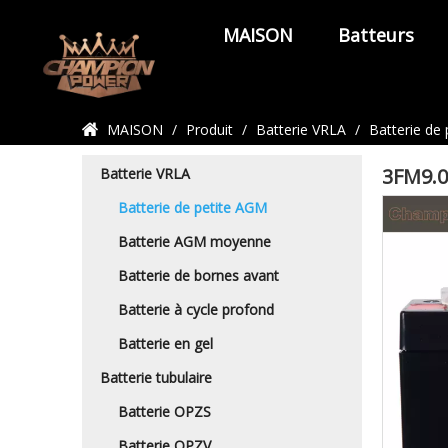
MAISON
Batteurs
Détails du produit
MAISON
/
Produit
/
Batterie VRLA
/
Batterie de
3FM9.0
Batterie VRLA
Batterie de petite AGM
Batterie AGM moyenne
Batterie de bornes avant
Batterie à cycle profond
Batterie en gel
Batterie tubulaire
Batterie OPZS
Batterie OPZV