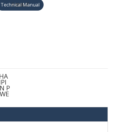
天猫购买
HA
PI
N P
WE