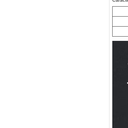
Caract