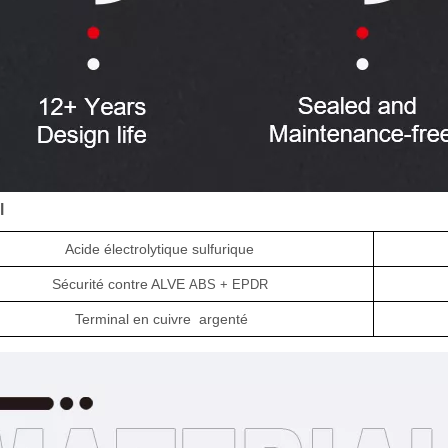
l
Acide électrolytique sulfurique
Sécurité
contre
ALVE
ABS +
EPDR
Terminal
en cuivre
argenté