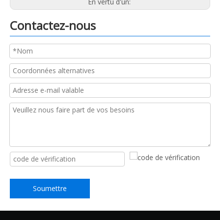
En vertu d'un:
Contactez-nous
Soumettre