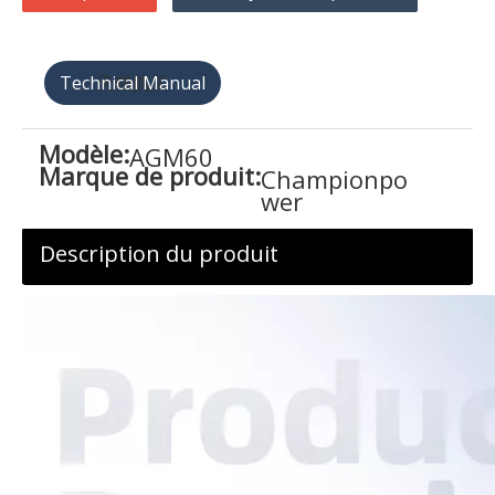
天猫购买
Modèle:
AGM60
Marque de produit:
Championpo
wer
Description du produit