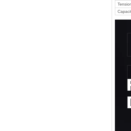
Tensio
Capaci