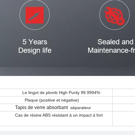
ngot de plomb High Purity 99.9994%
ue (positive et négative)
s de verre absorbant
séparateur
Termin
 résine ABS résistant à un impact à fort