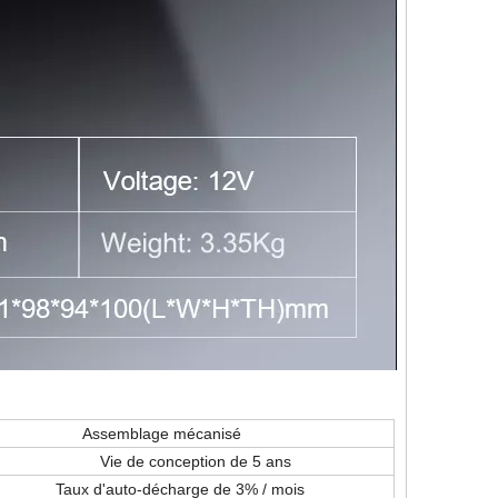
mblage mécanisé
e conception de 5 ans
auto-décharge de 3% / mois