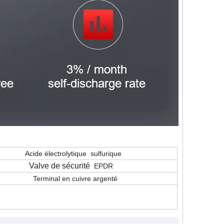
Acide électrolytique
sulfurique
Valve de sécurité
EPDR
al en cuivre argenté