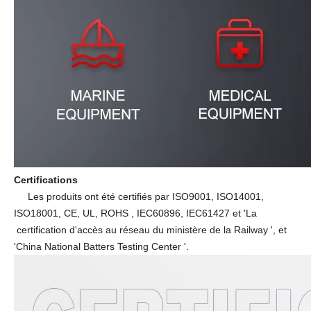
Certifications
Les produits ont été certifiés par ISO9001, ISO14001,
ISO18001, CE, UL, ROHS
, IEC60896, IEC61427 et 'La
certification d'accès au réseau du ministère de la Railway ', et
'China National Batters Testing Center '.