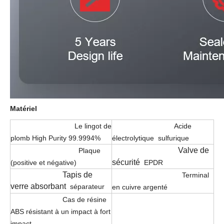
Matériel
Le lingot de
Acide
plomb High Purity 99.9994%
électrolytique
sulfurique
Valve de
Plaque
sécurité
(positive et négative)
EPDR
Tapis de
Terminal
verre absorbant
séparateur
en cuivre argenté
Cas de résine
ABS résistant à un impact à fort
impact