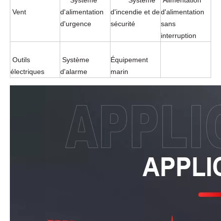
Système
Système
Alimentation
Vent
d'alimentation
d'incendie et de
d'alimentation
d'urgence
sécurité
sans
interruption
Outils
Système
Équipement
électriques
d'alarme
marin