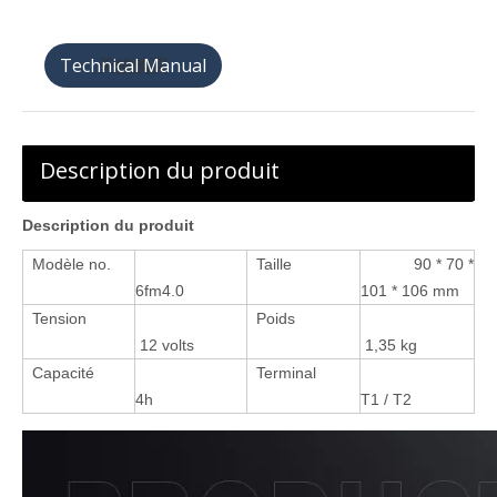
天猫购买
Description du produit
Description du produit
Modèle no.
Taille
90 * 70 *
6fm4.0
101 * 106 mm
Tension
Poids
12 volts
1,35 kg
Capacité
Terminal
4h
T1 / T2