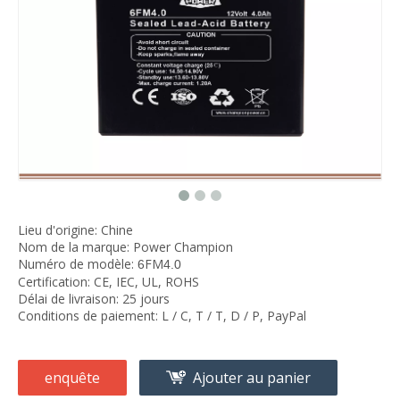
Lieu d'origine: Chine
Nom de la marque: Power Champion
Numéro de modèle:
FM
6
4.0
Certification: CE, IEC, UL, ROHS
Délai de livraison: 25 jours
Conditions de paiement: L / C, T / T, D / P, PayPal
enquête
Ajouter au panier