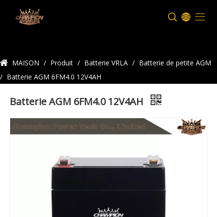
Détails du produit
MAISON
/
Produit
/
Batterie VRLA
/
Batterie de petite AGM
/
Batterie AGM 6FM4.0 12V4AH
Batterie AGM 6FM4.0 12V4AH