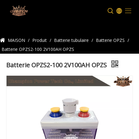
Détails du produit
MAISON
/
Produit
/
Batterie tubulaire
/
Batterie OPZS
/
Batterie OPZS2-100 2V100AH OPZS
Batterie OPZS2-100 2V100AH OPZS