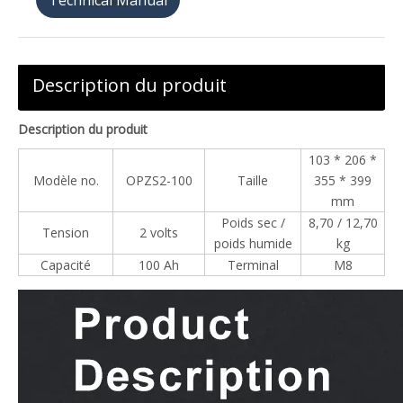
天猫购买
Description du produit
Description du produit
103 * 206 *
Modèle no.
OPZS2-100
Taille
355 * 399
mm
Poids sec /
8,70 / 12,70
Tension
2 volts
poids humide
kg
Capacité
100 Ah
Terminal
M8