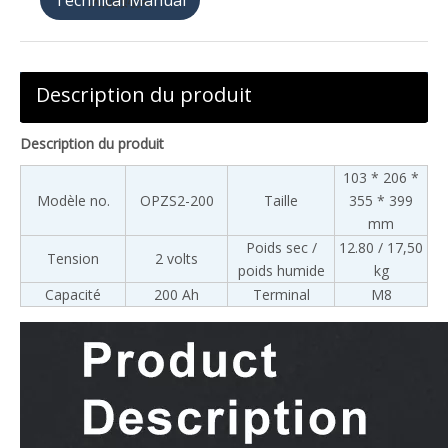
天猫购买
Description du produit
Description du produit
103 * 206 *
Modèle no.
OPZS2-200
Taille
355 * 399
mm
Poids sec /
12.80 / 17,50
Tension
2 volts
poids humide
kg
Capacité
200 Ah
Terminal
M8