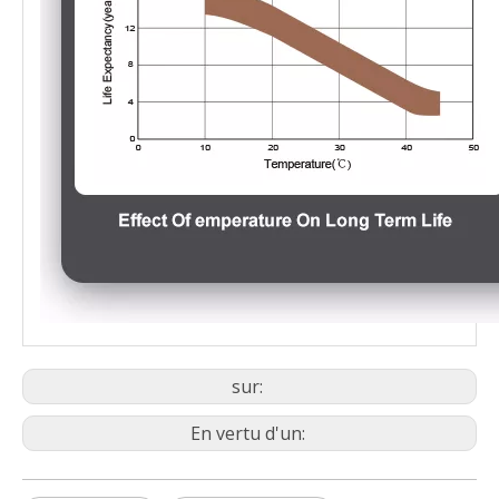
sur:
En vertu d'un: