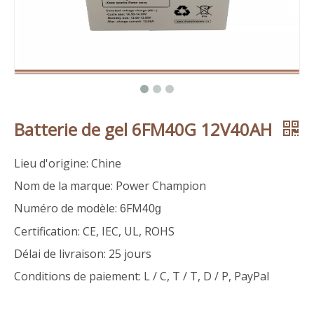
Batterie de gel 6FM40G 12V40AH
Lieu d'origine: Chine
Nom de la marque: Power Champion
Numéro de modèle:
FM
6
40g
Certification: CE, IEC, UL, ROHS
Délai de livraison: 25 jours
Conditions de paiement: L / C, T / T, D / P, PayPal