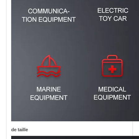
de taille