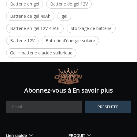
Batterie en gel
Batterie de gel 12V
Batterie de gel 40Ah
gel
Batterie en gel 12V 40AH
Stockage de batterie
Batterie 12V
Batterie d'énergie solaire
Gel + batterie d'acide sulfurique
Abonnez-vous à En savoir plus
PRÉSENTER
Lien rapide
PRODUIT