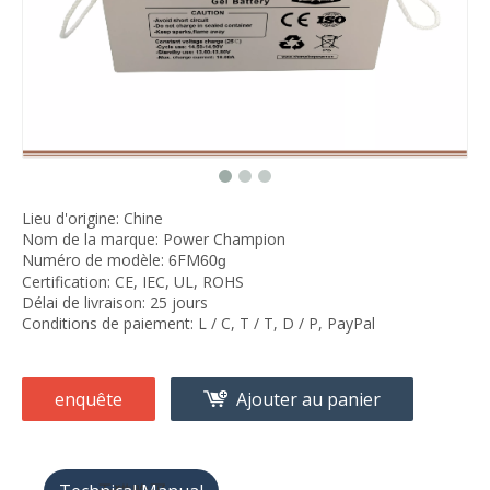
Lieu d'origine: Chine
Nom de la marque: Power Champion
Numéro de modèle:
FM
6
60g
Certification: CE, IEC, UL, ROHS
Délai de livraison: 25 jours
Conditions de paiement: L / C, T / T, D / P, PayPal
enquête
Ajouter au panier