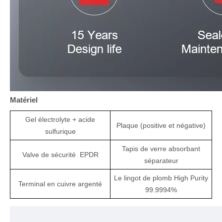
Matériel
Gel électrolyte
+
acide
Plaque (positive et négative)
sulfurique
Tapis de verre absorbant
Valve de sécurité
EPDR
séparateur
Le lingot de plomb High Purity
Terminal en cuivre argenté
99.9994%