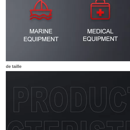
de taille