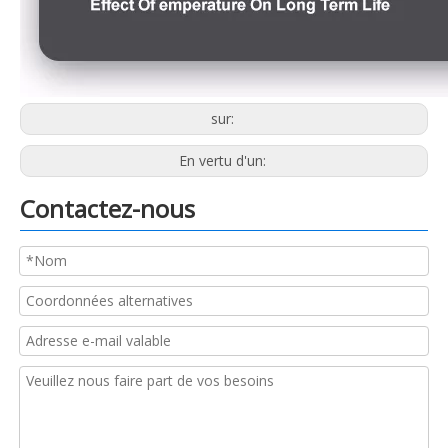
sur:
En vertu d'un:
Contactez-nous