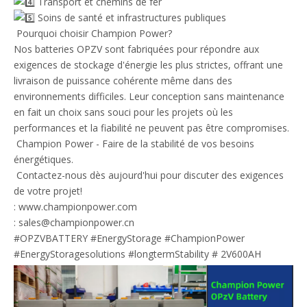
Transport et chemins de fer
Soins de santé et infrastructures publiques
Pourquoi choisir Champion Power?
Nos batteries OPZV sont fabriquées pour répondre aux
exigences de stockage d'énergie les plus strictes, offrant une
livraison de puissance cohérente même dans des
environnements difficiles. Leur conception sans maintenance
en fait un choix sans souci pour les projets où les
performances et la fiabilité ne peuvent pas être compromises.
Champion Power - Faire de la stabilité de vos besoins
énergétiques.
Contactez-nous dès aujourd'hui pour discuter des exigences
de votre projet!
:
www.championpower.com
: sales@championpower.cn
#OPZVBATTERY
#EnergyStorage
#ChampionPower
#EnergyStoragesolutions
#longtermStability
# 2V600AH