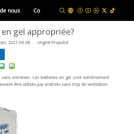
 de nous
Contactez-nous
 en gel appropriée?
mps: 2021-09-08 origine:
Propulsé
n, sans entretien. Les batteries en gel sont extrêmement
vent être utilisés par endroits sans trop de ventilation.