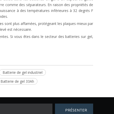
erre comme des séparateurs. En raison des propriétés de
la puissance à des températures inférieures à 32 degrés F
ides.
elles sont plus affamées, protégeant les plaques mieux par
evé est nécessaire.
tes. Si vous êtes dans le secteur des batteries sur gel,
Batterie de gel industriel
Batterie de gel 33Ah
PRÉSENTER