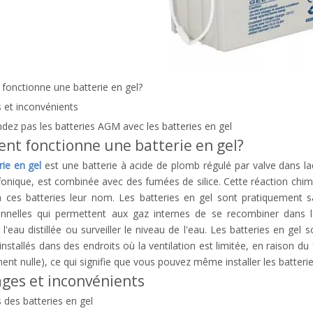
onctionne une batterie en gel?
 et inconvénients
dez pas les batteries AGM avec les batteries en gel
t fonctionne une batterie en gel?
rie en gel
est une batterie à acide de plomb régulé par valve dans la
ulfonique, est combinée avec des fumées de silice. Cette réaction ch
 ces batteries leur nom. Les batteries en gel sont pratiquement sa
ionnelles qui permettent aux gaz internes de se recombiner dans l
l'eau distillée ou surveiller le niveau de l'eau. Les batteries en gel
installés dans des endroits où la ventilation est limitée, en raison du
ent nulle), ce qui signifie que vous pouvez même installer les batterie
ges et inconvénients
 des batteries en gel