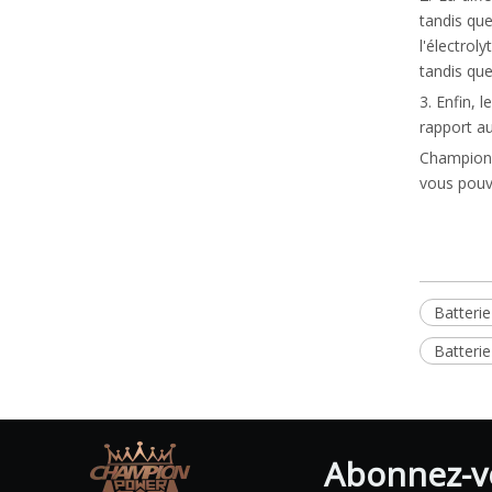
tandis qu
l'électrol
tandis qu
3. Enfin, 
rapport a
Champion P
vous pouve
Batterie
Batterie
Abonnez-vo