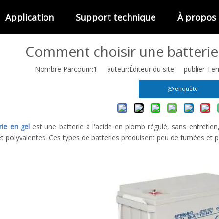
Application
Support technique
À propos
Comment choisir une batterie
Nombre Parcourir:
1
auteur:Éditeur du site publier Te
enquête
rie en gel
est une batterie à l'acide en plomb régulé, sans entretie
t polyvalentes. Ces types de batteries produisent peu de fumées et peu