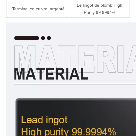
Le lingot de plomb High
Terminal
en cuivre
argenté
Purity 99.9994%