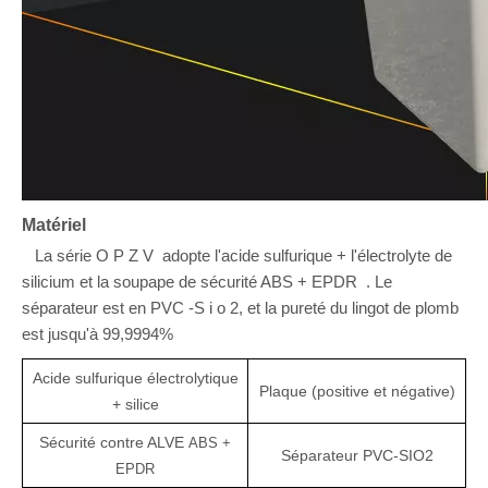
Matériel
La série O
P
Z
V
adopte l'acide sulfurique + l'électrolyte de
silicium et la soupape de sécurité ABS +
EPDR
. Le
séparateur est en
PVC
-
S
i
o
2, et la pureté du lingot de plomb
est jusqu'à 99,9994%
Acide sulfurique électrolytique
Plaque (positive et négative)
+ silice
Sécurité
contre
ALVE
ABS +
Séparateur
PVC-SIO2
EPDR