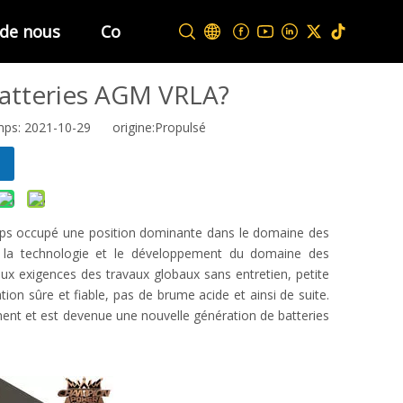
 de nous
Contactez-nous
batteries AGM VRLA?
mps: 2021-10-29 origine:
Propulsé
mps occupé une position dominante dans le domaine des
e la technologie et le développement du domaine des
aux exigences des travaux globaux sans entretien, petite
tion sûre et fiable, pas de brume acide et ainsi de suite.
nt et est devenue une nouvelle génération de batteries