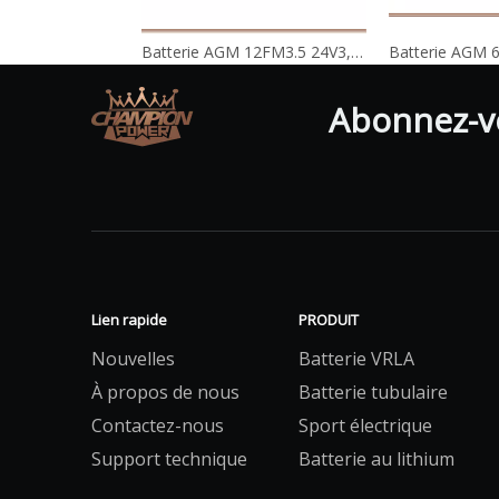
Batterie AGM 12FM3.5 24V3,5AH
Abonnez-vo
Lien rapide
PRODUIT
Nouvelles
Batterie VRLA
À propos de nous
Batterie tubulaire
Contactez-nous
Sport électrique
Support technique
Batterie au lithium