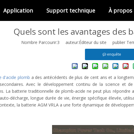
Application
Support technique
À propos
Quels sont les avantages des 
Nombre Parcourir:
3
auteur:Éditeur du site publier Te
enquête
ie d'acide plomb
a des antécédents de plus de cent ans et a longte
 secondaires. Avec le développement continu de la science et d
ns. La batterie traditionnelle de plomb-acide ne peut plus répondre 
 auto-décharge, longue durée de vie, énergie spécifique élevée, utilisa
ontexte, la batterie AGM VRLA a une forte dynamique de développeme