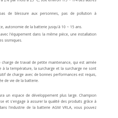
pas de blessure aux personnes, pas de pollution à
nte, autonomie de la batterie jusqu'à 10 ~ 15 ans.
 avec l'équipement dans la même pièce, une installation
es sismiques.
e charge de travail de petite maintenance, qui est aimée
e à la température, la surcharge et la surcharge ne sont
ositif de charge avec de bonnes performances est requis,
 de vie de la batterie.
 aura un espace de développement plus large. Champion
e et s'engage à assurer la qualité des produits grâce à
dans l'industrie de la batterie AGM VRLA, vous pouvez