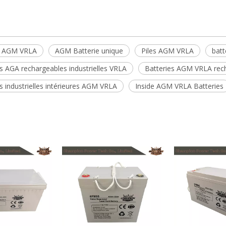
e AGM VRLA
AGM Batterie unique
Piles AGM VRLA
batt
s AGA rechargeables industrielles VRLA
Batteries AGM VRLA rec
s industrielles intérieures AGM VRLA
Inside AGM VRLA Batteries