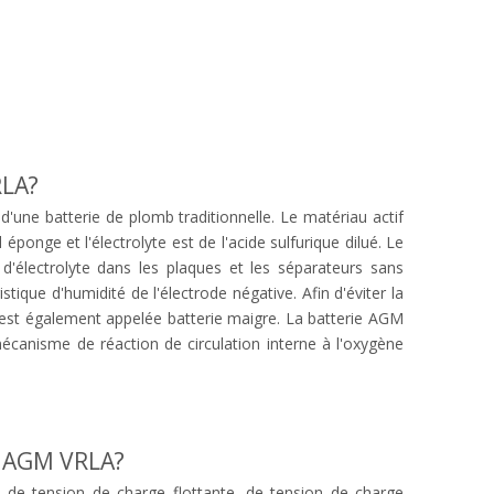
RLA?
i d'une batterie de plomb traditionnelle. Le matériau actif
éponge et l'électrolyte est de l'acide sulfurique dilué. Le
 d'électrolyte dans les plaques et les séparateurs sans
stique d'humidité de l'électrode négative. Afin d'éviter la
LA est également appelée batterie maigre. La batterie AGM
canisme de réaction de circulation interne à l'oxygène
s AGM VRLA?
de tension de charge flottante, de tension de charge