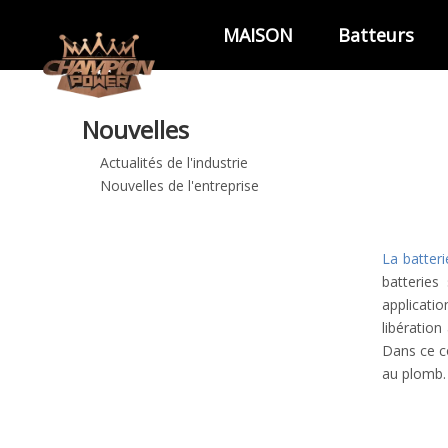
MAISON
Batteurs
Nouvelles
Actualités de l'industrie
Nouvelles de l'entreprise
La batter
batteries
applicatio
libération
Dans ce c
au plomb.