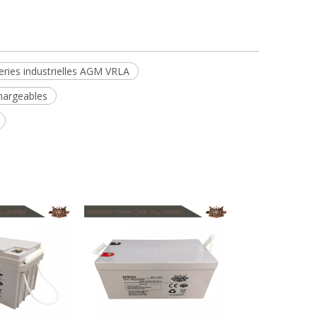
eries industrielles AGM VRLA
hargeables