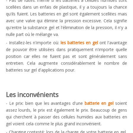
- Pas de fuites: même si les batteries à cellules humides sont
scellées dans un enfais de plastique, il y a toujours la chance
qu'ils fuient. Les batteries en gel sont également scellées mais
avec une valve qui élimine la pression excessive. Cela signifie
qu'entre la substance gel et l'élimination de la pression, il n'y a
nulle part où le mélange va.
- Installez-les n'importe où:
les batteries en gel
ont l'avantage
de pouvoir être utilisées dans pratiquement n'importe quelle
position car elles ne fuient pas et sont généralement sans
entretien. Cela augmente considérablement le nombre de
batteries sur gel d'applications pour.
Les inconvénients
- Le prix:
bien que les avantages d'une
batterie en gel
soient
assez lourds, le prix est également le prix. Beaucoup de gens
qui cherchent à passer des cellules humides aux batteries en
gel voient cela comme le plus grand inconvénient.
- Charging contesté:
lors de la charge de votre batterie en gel,