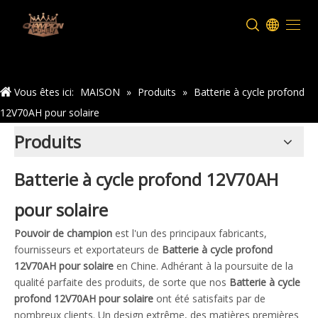
Maison
Vous êtes ici:
MAISON
»
Produits
»
Batterie à cycle profond
12V70AH pour solaire
Produits
Batterie à cycle profond 12V70AH
pour solaire
Pouvoir de champion
est l'un des principaux fabricants,
fournisseurs et exportateurs de
Batterie à cycle profond
12V70AH pour solaire
en Chine. Adhérant à la poursuite de la
qualité parfaite des produits, de sorte que nos
Batterie à cycle
profond 12V70AH pour solaire
ont été satisfaits par de
nombreux clients. Un design extrême, des matières premières