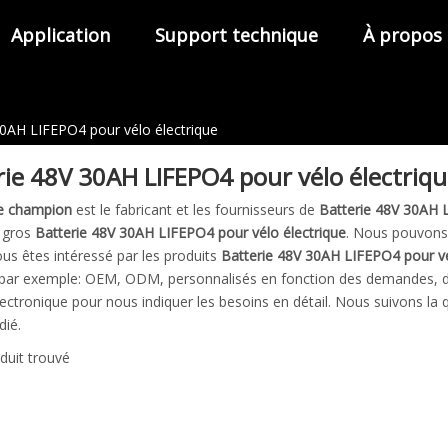
Application
Support technique
À propos
30AH LIFEPO4 pour vélo électrique
rie 48V 30AH LIFEPO4 pour vélo électriq
e champion
est le fabricant et les fournisseurs de
Batterie 48V 30AH L
 gros
Batterie 48V 30AH LIFEPO4 pour vélo électrique
. Nous pouvons 
ous êtes intéressé par les produits
Batterie 48V 30AH LIFEPO4 pour vé
 par exemple: OEM, ODM, personnalisés en fonction des demandes, de 
lectronique pour nous indiquer les besoins en détail. Nous suivons la 
dié.
duit trouvé