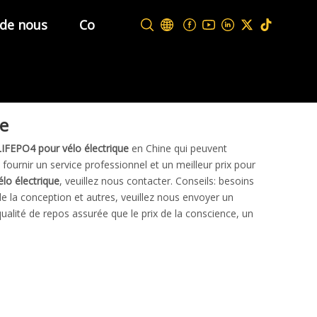
 de nous
Contactez-nous
ue
IFEPO4 pour vélo électrique
en Chine qui peuvent
fournir un service professionnel et un meilleur prix pour
lo électrique
, veuillez nous contacter. Conseils: besoins
la conception et autres, veuillez nous envoyer un
qualité de repos assurée que le prix de la conscience, un