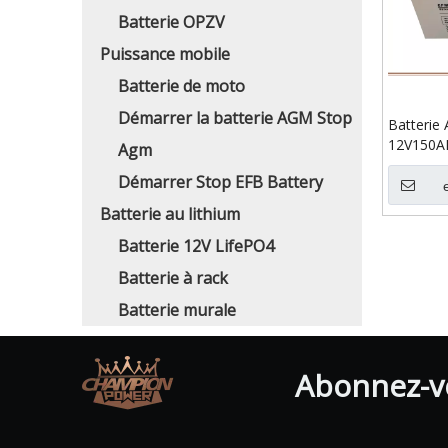
Batterie OPZV
Puissance mobile
Batterie de moto
Démarrer la batterie AGM Stop
Batteri
12V150A
Agm
Démarrer Stop EFB Battery
Batterie au lithium
Batterie 12V LifePO4
Batterie à rack
Batterie murale
Abonnez-vo