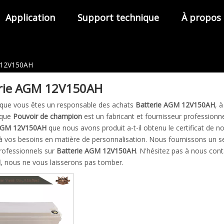
Application
Support technique
À propos
 12V150AH
rie AGM 12V150AH
 que vous êtes un responsable des achats
Batterie AGM 12V150AH
, 
 que
Pouvoir de champion
est un fabricant et fournisseur professio
 AGM 12V150AH
que nous avons produit a-t-il obtenu le certificat de
à vos besoins en matière de personnalisation. Nous fournissons un se
professionnels sur
Batterie AGM 12V150AH
. N'hésitez pas à nous cont
H
, nous ne vous laisserons pas tomber.