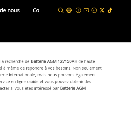
 de nous
Contactez-nous
à la recherche de
Batterie AGM 12V150AH
de haute
nnel à même de répondre à vos besoins. Non seulement
 norme internationale, mais nous pouvons également
rvice en ligne rapide et vous pouvez obtenir des
acter si vous êtes intéressé par
Batterie AGM