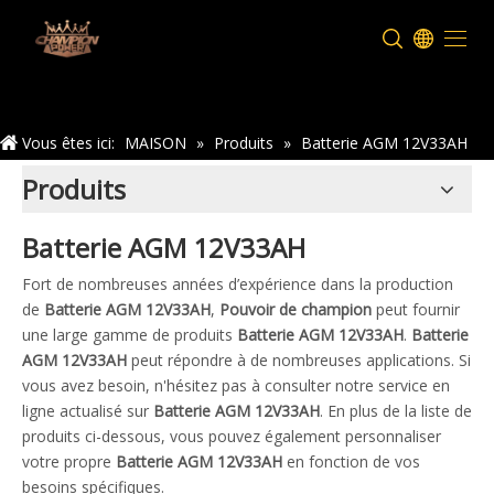
Maison
Vous êtes ici:
MAISON
»
Produits
»
Batterie AGM 12V33AH
Produits
Batterie AGM 12V33AH
Fort de nombreuses années d’expérience dans la production
de
Batterie AGM 12V33AH
,
Pouvoir de champion
peut fournir
une large gamme de produits
Batterie AGM 12V33AH
.
Batterie
AGM 12V33AH
peut répondre à de nombreuses applications. Si
vous avez besoin, n'hésitez pas à consulter notre service en
ligne actualisé sur
Batterie AGM 12V33AH
. En plus de la liste de
produits ci-dessous, vous pouvez également personnaliser
votre propre
Batterie AGM 12V33AH
en fonction de vos
besoins spécifiques.