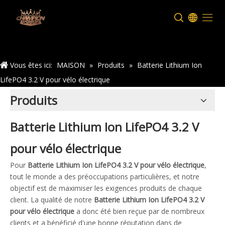
Maison
Vous êtes ici:
MAISON
»
Produits
»
Batterie Lithium Ion
LifePO4 3.2 V pour vélo électrique
Produits
Batterie Lithium Ion LifePO4 3.2 V
pour vélo électrique
Pour
Batterie Lithium Ion LifePO4 3.2 V pour vélo électrique
,
tout le monde a des préoccupations particulières, et notre
objectif est de maximiser les exigences produits de chaque
client. La qualité de notre
Batterie Lithium Ion LifePO4 3.2 V
pour vélo électrique
a donc été bien reçue par de nombreux
clients et a bénéficié d'une bonne réputation dans de