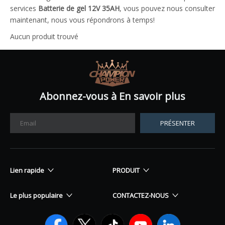
services
Batterie de gel 12V 35AH
, vous pouvez nous consulter
maintenant, nous vous répondrons à temps!
Aucun produit trouvé
Abonnez-vous à En savoir plus
PRÉSENTER
Lien rapide
PRODUIT
Le plus populaire
CONTACTEZ-NOUS