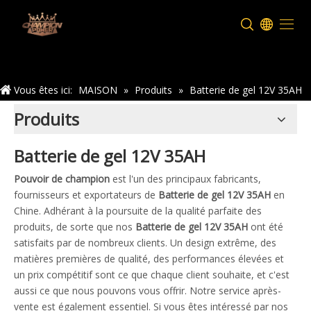
Maison
Vous êtes ici:
MAISON
»
Produits
»
Batterie de gel 12V 35AH
Produits
Batterie de gel 12V 35AH
Pouvoir de champion
est l'un des principaux fabricants,
fournisseurs et exportateurs de
Batterie de gel 12V 35AH
en
Chine. Adhérant à la poursuite de la qualité parfaite des
produits, de sorte que nos
Batterie de gel 12V 35AH
ont été
satisfaits par de nombreux clients. Un design extrême, des
matières premières de qualité, des performances élevées et
un prix compétitif sont ce que chaque client souhaite, et c'est
aussi ce que nous pouvons vous offrir. Notre service après-
vente est également essentiel. Si vous êtes intéressé par nos