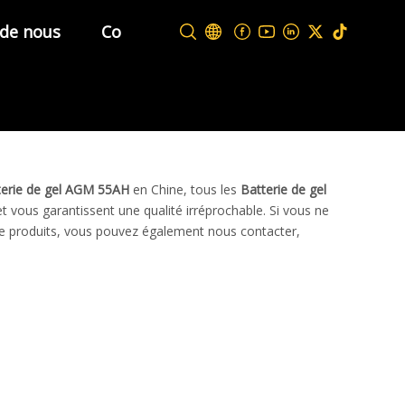
 de nous
Contactez-nous
terie de gel AGM 55AH
en Chine, tous les
Batterie de gel
et vous garantissent une qualité irréprochable. Si vous ne
de produits, vous pouvez également nous contacter,