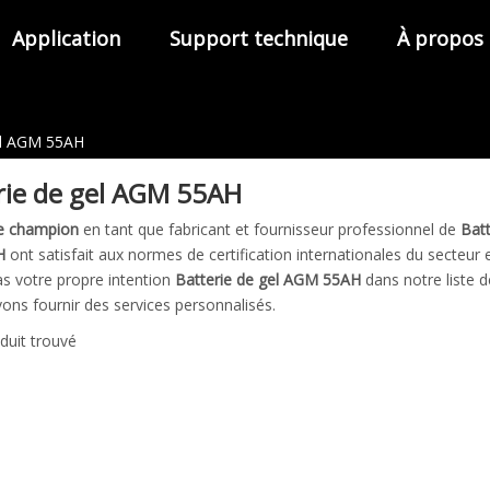
Application
Support technique
À propos
el AGM 55AH
rie de gel AGM 55AH
e champion
en tant que fabricant et fournisseur professionnel de
Bat
H
ont satisfait aux normes de certification internationales du secteur 
as votre propre intention
Batterie de gel AGM 55AH
dans notre liste 
ons fournir des services personnalisés.
duit trouvé