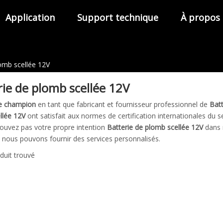
Application
Support technique
À propos
lomb scellée 12V
rie de plomb scellée 12V
e champion
en tant que fabricant et fournisseur professionnel de
Batt
llée 12V
ont satisfait aux normes de certification internationales du s
rouvez pas votre propre intention
Batterie de plomb scellée 12V
dans 
 nous pouvons fournir des services personnalisés.
duit trouvé