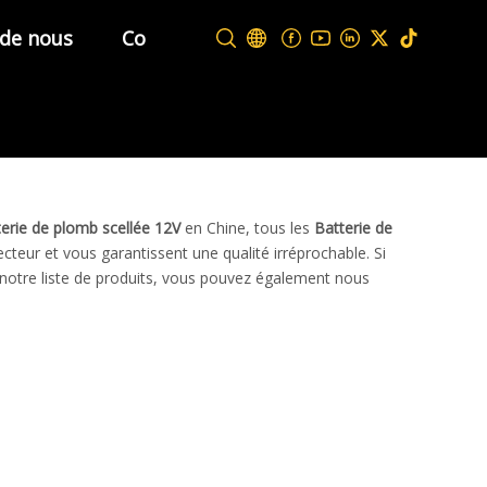
 de nous
Contactez-nous
erie de plomb scellée 12V
en Chine, tous les
Batterie de
ecteur et vous garantissent une qualité irréprochable. Si
notre liste de produits, vous pouvez également nous