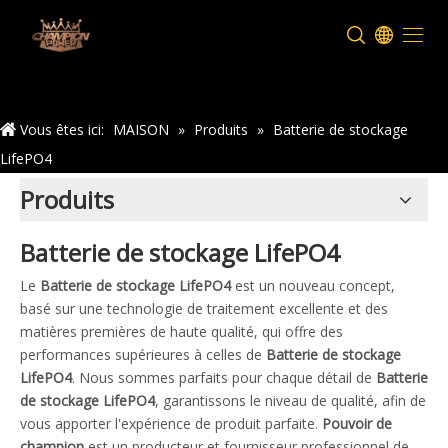
Maison
Vous êtes ici:
MAISON
»
Produits
»
Batterie de stockage
LifePO4
Produits
Batterie de stockage LifePO4
Le
Batterie de stockage LifePO4
est un nouveau concept,
basé sur une technologie de traitement excellente et des
matières premières de haute qualité, qui offre des
performances supérieures à celles de
Batterie de stockage
LifePO4
. Nous sommes parfaits pour chaque détail de
Batterie
de stockage LifePO4
, garantissons le niveau de qualité, afin de
vous apporter l'expérience de produit parfaite.
Pouvoir de
champion
est un producteur et fournisseur professionnel de