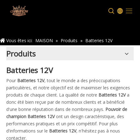
Maison
Vous êtes ici:
MAISON
»
Produits
»
Batteries 12V
Produits
Batteries 12V
Pour
Batteries 12V
, tout le monde a des préoccupations
particulières, et notre objectif est de maximiser les exigences
produits de chaque client. La qualité de notre
Batteries 12V
a
donc été bien reçue par de nombreux clients et a bénéficié
d'une bonne réputation dans de nombreux pays.
Pouvoir de
champion
Batteries 12V
ont un design caractéristique, des
performances pratiques et un prix compétitif. Pour plus
d'informations sur le
Batteries 12V
, n'hésitez pas à nous
contacter.