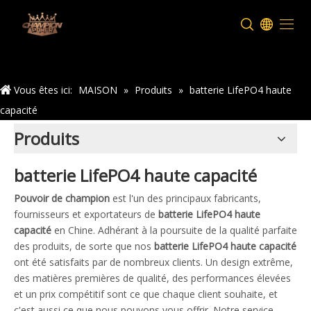
Maison
Vous êtes ici:
MAISON
»
Produits
»
batterie LifePO4 haute
capacité
Produits
batterie LifePO4 haute capacité
Pouvoir de champion
est l'un des principaux fabricants,
fournisseurs et exportateurs de
batterie LifePO4 haute
capacité
en Chine. Adhérant à la poursuite de la qualité parfaite
des produits, de sorte que nos
batterie LifePO4 haute capacité
ont été satisfaits par de nombreux clients. Un design extrême,
des matières premières de qualité, des performances élevées
et un prix compétitif sont ce que chaque client souhaite, et
c'est aussi ce que nous pouvons vous offrir. Notre service