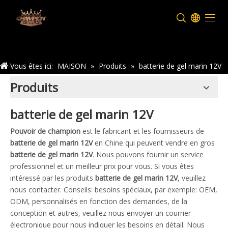
Maison
Vous êtes ici:
MAISON
»
Produits
»
batterie de gel marin 12V
Produits
batterie de gel marin 12V
Pouvoir de champion
est le fabricant et les fournisseurs de
batterie de gel marin 12V
en Chine qui peuvent vendre en gros
batterie de gel marin 12V
. Nous pouvons fournir un service
professionnel et un meilleur prix pour vous. Si vous êtes
intéressé par les produits
batterie de gel marin 12V
, veuillez
nous contacter. Conseils: besoins spéciaux, par exemple: OEM,
ODM, personnalisés en fonction des demandes, de la
conception et autres, veuillez nous envoyer un courrier
électronique pour nous indiquer les besoins en détail. Nous