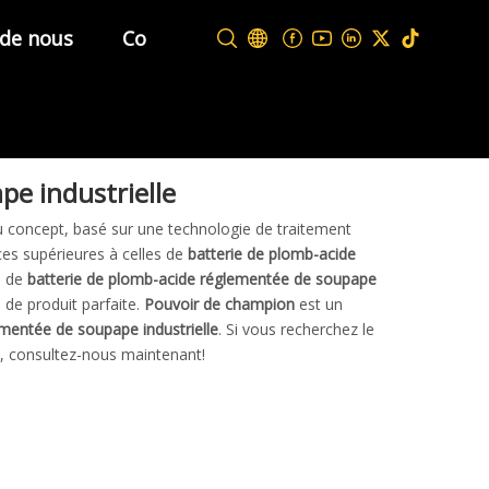
 de nous
Contactez-nous
pe industrielle
 concept, basé sur une technologie de traitement
ces supérieures à celles de
batterie de plomb-acide
l de
batterie de plomb-acide réglementée de soupape
e de produit parfaite.
Pouvoir de champion
est un
ementée de soupape industrielle
. Si vous recherchez le
s, consultez-nous maintenant!