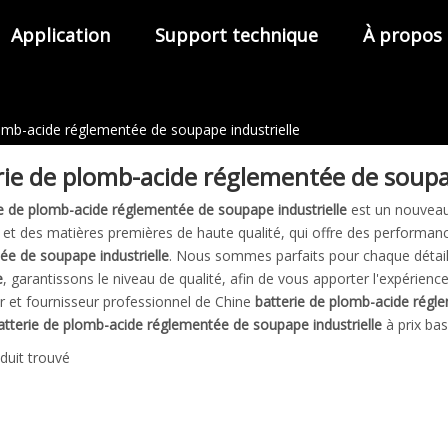
Application
Support technique
À propos
lomb-acide réglementée de soupape industrielle
rie de plomb-acide réglementée de soupa
ie de plomb-acide réglementée de soupape industrielle
est un nouveau
 et des matières premières de haute qualité, qui offre des performan
ée de soupape industrielle
. Nous sommes parfaits pour chaque détai
e
, garantissons le niveau de qualité, afin de vous apporter l'expérienc
r et fournisseur professionnel de Chine
batterie de plomb-acide régl
atterie de plomb-acide réglementée de soupape industrielle
à prix ba
duit trouvé