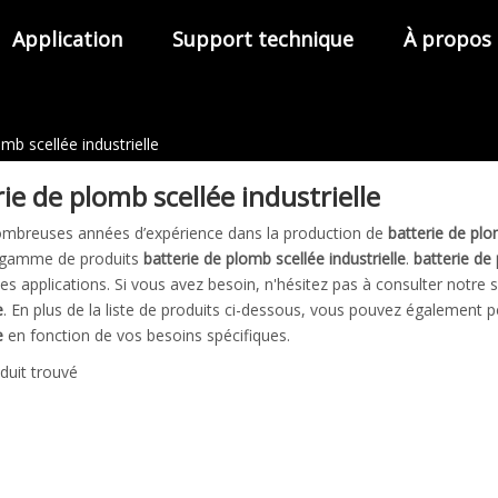
Application
Support technique
À propos
omb scellée industrielle
ie de plomb scellée industrielle
ombreuses années d’expérience dans la production de
batterie de plo
 gamme de produits
batterie de plomb scellée industrielle
.
batterie de 
 applications. Si vous avez besoin, n'hésitez pas à consulter notre s
e
. En plus de la liste de produits ci-dessous, vous pouvez également 
e
en fonction de vos besoins spécifiques.
duit trouvé