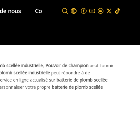
 de nous
Contactez-nous
mb scellée industrielle
,
Pouvoir de champion
peut fournir
plomb scellée industrielle
peut répondre à de
ervice en ligne actualisé sur
batterie de plomb scellée
personnaliser votre propre
batterie de plomb scellée