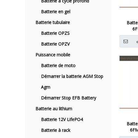
Batterie à cycle profond
Batterie en gel
Batterie tubulaire
Batte
6F
Batterie OPZS
Batterie OPZV
Puissance mobile
Batterie de moto
Démarrer la batterie AGM Stop
Agm
Démarrer Stop EFB Battery
Batterie au lithium
Batterie 12V LifePO4
Batte
6FM
Batterie à rack