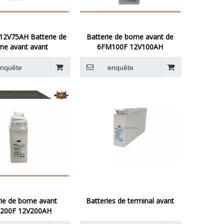
12V75AH Batterie de
Batterie de borne avant de
ne avant avant
6FM100F 12V100AH
nquête
enquête
rie de borne avant
Batteries de terminal avant
200F 12V200AH