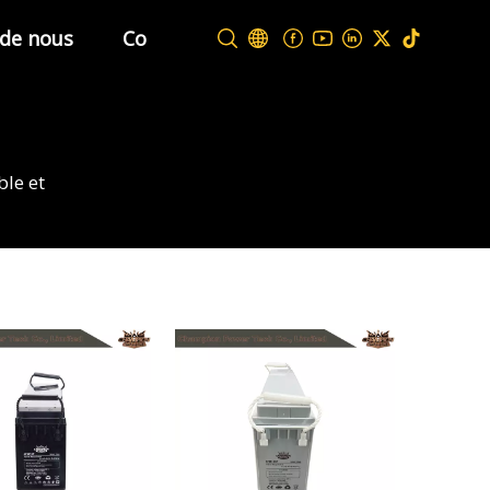
 de nous
Contactez-nous
ble et