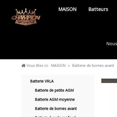
MAISON
Batteurs
Nous 
Vous êtes ici:
MAISON
»
Batterie de bornes avant
Batterie VRLA
Batterie de petite AGM
Batterie AGM moyenne
Batterie de bornes avant