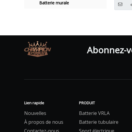
Batterie murale
Abonnez-vo
Lien rapide
PRODUIT
Nouvelles
Batterie VRLA
À propos de nous
Batterie tubulaire
Contactez-nous
Sport électrique